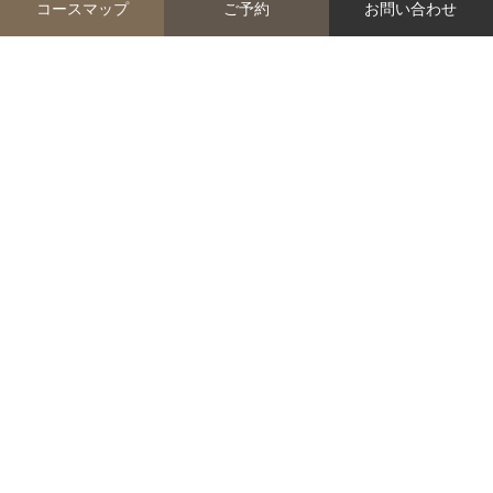
コースマップ
ご予約
お問い合わせ
EVENT
イベント
2026.08.09
2026.09.08
コンペ
MFFコンペ
夏のもみの木ファミリーコ
2026グループシャトレー