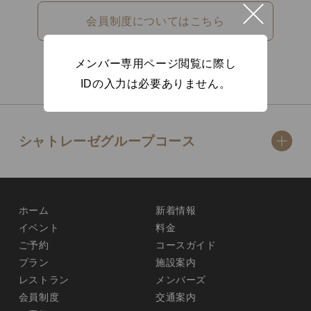
会員制度についてはこちら
メンバー専用ページ閲覧に際し
IDの入力は必要ありません。
シャトレーゼグループコース
ホーム
新着情報
イベント
料金
ご予約
コースガイド
プラン
施設案内
レストラン
メンバーズ
会員制度
交通案内