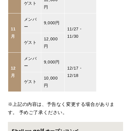
ゲスト
円
メンバ
9,000円
ー
11
11/27・
月
11/30
12,000
ゲスト
円
メンバ
9,000円
ー
12
12/17・
月
12/18
10,000
ゲスト
円
※上記の内容は、予告なく変更する場合がありま
す。 予めご了承ください。
golf
Shall we
オープンコンペ