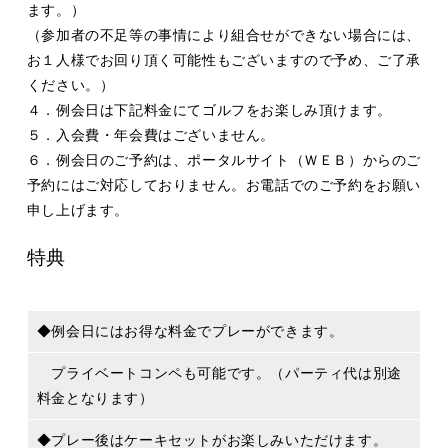
ます。）
（参加者の不足等の事情により組合せができない場合には、
お１人様でお回り頂く可能性もございますので予め、ご了承
ください。）
４．例会日は下記料金にてゴルフをお楽しみ頂けます。
５．入会費・年会費はございません。
６．例会日のご予約は、ポータルサイト（ＷＥＢ）からのご
予約にはご対応しておりません。お電話でのご予約をお願い
申し上げます。
特典
◆例会日にはお得な料金でプレーができます。
プライベートコンペも可能です。（パーティ代は別途
料金となります）
◆プレー後はケーキセットがお楽しみいただけます。