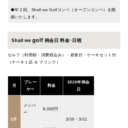
◆年２回、Shall we Golfコンペ（オープンコンペ）を開
催いたします。
golf
Shall we
例会日 料金･日程
セルフ（利用税・消費税込み）・昼食付・ケーキセット付
（ケーキ１品 ＆ ドリンク）
プレー
2026年例会
月
料金
ヤー
日
メンバ
8,000円
ー
3月
3/30・3/31