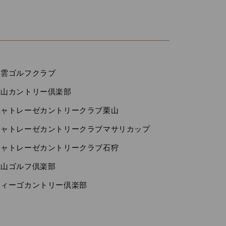
東雲ゴルフクラブ
城山カントリー倶楽部
シャトレーゼカントリークラブ栗山
シャトレーゼカントリークラブマサリカップ
シャトレーゼカントリークラブ石狩
城山ゴルフ倶楽部
ウィーゴカントリー倶楽部