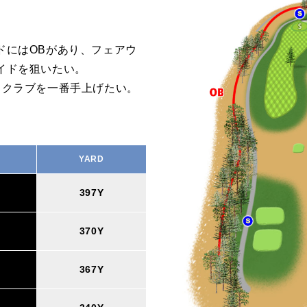
ドにはOBがあり、フェアウ
イドを狙いたい。
、クラブを一番手上げたい。
。
YARD
397Y
370Y
367Y