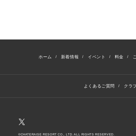
ホーム
新着情報
イベント
料金
よくあるご質問
クラ
©CHATERAISE RESORT CO,. LTD. ALL RIGHTS RESERVED.