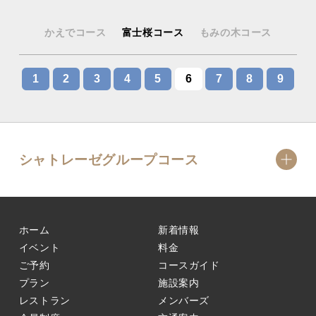
かえでコース
富士桜コース
もみの木コース
1
2
3
4
5
6
7
8
9
シャトレーゼグループコース
ホーム
新着情報
イベント
料金
ご予約
コースガイド
プラン
施設案内
レストラン
メンバーズ