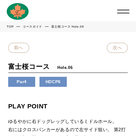
TOP
コースガイド
富士桜コース Hole.06
前へ
次へ
富士桜コース
Hole.06
Par4
HDCP6
PLAY POINT
ゆるやかに右ドッグレッグしているミドルホール。
右にはクロスバンカーがあるので左サイド狙い。 第2打