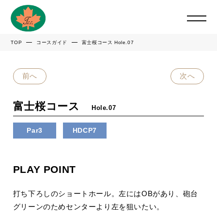
TOP
コースガイド
富士桜コース Hole.07
前へ
次へ
富士桜コース
Hole.07
Par3
HDCP7
PLAY POINT
打ち下ろしのショートホール。左にはOBがあり、砲台
グリーンのためセンターより左を狙いたい。